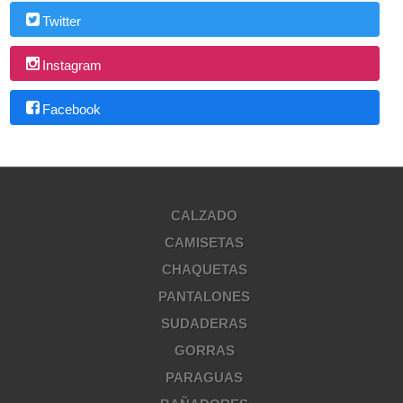
Twitter
Instagram
Facebook
CALZADO
CAMISETAS
CHAQUETAS
PANTALONES
SUDADERAS
GORRAS
PARAGUAS