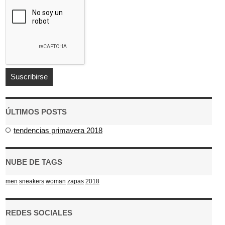
ÚLTIMOS POSTS
tendencias primavera 2018
NUBE DE TAGS
men
sneakers
woman
zapas
2018
REDES SOCIALES