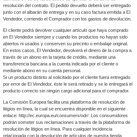
resolución del contrato. El pedido devuelto deberá ser entregado
junto con el albarán de entrega y en su caso factura emitida a El
Vendedor, corriendo el Comprador con los gastos de devolución.
El cliente podrá devolver cualquier artículo que haya comprado
en El Vendedor siempre y cuando los productos no hayan sido
abiertos ni usados y conserven su precinto o embalaje original.
En estos casos, El Vendedor, devolverá el dinero de la compra a
través de un abono en la tarjeta de crédito, mediante una
transferencia bancaria a la cuenta indicada por el cliente o
mediante abono en su cuenta personal.
Si un producto distinto al solicitado por el cliente fuera entregado
por error de El Vendedor, éste le será retirado y se le entregará el
producto correcto sin ningún cargo adicional para el comprador.
La Comisión Europea facilita una plataforma de resolución de
litigios en línea, la cual se encuentra disponible en el siguiente
enlace: http://ec.europa.eu/consumers/odr/. Los consumidores
podrán someter sus reclamaciones a través de la plataforma de
resolución de litigios en línea. Para cualquier incidencia
relacionada con la devolución de artículos de nuestra tienda