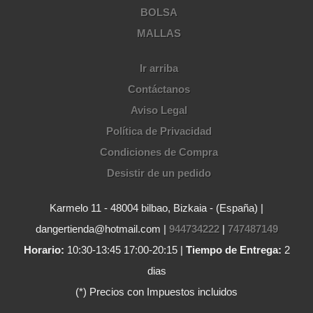
BOLSA
MALLAS
Ir arriba
Contáctanos
Aviso Legal
Política de Privacidad
Condiciones de Compra
Desistir de un pedido
Karmelo 11 - 48004 bilbao, Bizkaia - (España) |
dangertienda@hotmail.com |
944734222
|
747487149
Horario:
10:30-13:45 17:00-20:15 |
Tiempo de Entrega:
2
dias
(*) Precios con Impuestos incluidos