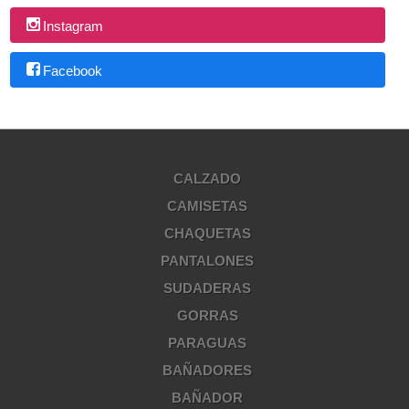
Instagram
Facebook
CALZADO
CAMISETAS
CHAQUETAS
PANTALONES
SUDADERAS
GORRAS
PARAGUAS
BAÑADORES
BAÑADOR