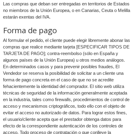
Las compras que deban ser entregadas en territorios de Estados
no miembros de la Unión Europea, o en Canarias, Ceuta o Melilla
estarán exentas del IVA.
Forma de pago
Al formular el pedido, el cliente puede elegir libremente abonar las
compras que realice mediante tarjeta [ESPECIFICAR TIPOS DE
TARJETA DE PAGO]; contra-reembolso (sólo en España y
algunos países de la Unión Europea) u otros medios análogos.
En determinados casos y para prevenir posibles fraudes, El
Vendedor se reserva la posibilidad de solicitar a un cliente una
forma de pago concreta en el caso de que no se acredite
fehacientemente la identidad del comprador. El sitio web utiliza
técnicas de seguridad de la información generalmente aceptada
en la industria, tales como firewalls, procedimientos de control de
acceso y mecanismos criptográficos, todo ello con el objeto de
evitar el acceso no autorizado de datos. Para lograr estos fines,
el usuario/cliente acepta que el prestador obtenga datos para
efecto de la correspondiente autenticación de los controles de
acceso. Todo proceso de contratación o que conlleve la