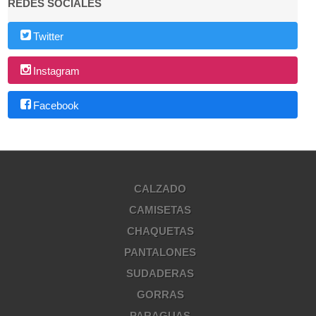
REDES SOCIALES
Twitter
Instagram
Facebook
CALZADO
CAMISETAS
CHAQUETAS
PANTALONES
SUDADERAS
GORRAS
PARAGUAS