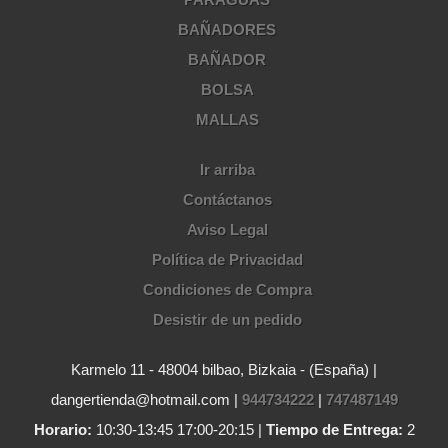
BAÑADORES
BAÑADOR
BOLSA
MALLAS
Ir arriba
Contáctanos
Aviso Legal
Política de Privacidad
Condiciones de Compra
Desistir de un pedido
Karmelo 11 - 48004 bilbao, Bizkaia - (España) |
dangertienda@hotmail.com |
944734222
|
747487149
Horario:
10:30-13:45 17:00-20:15 |
Tiempo de Entrega:
2