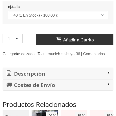
ej.talla
Añadir a Carrito
Categoría:
calzado
|
Tags:
munich-shibuya-36
|
Comentarios
Descripción
Costes de Envío
Productos Relacionados
-20 %
-15 %
-15 %