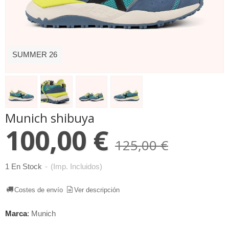
SUMMER 26
Munich shibuya
100,00 €
125,00 €
1 En Stock
-
(Imp. Incluidos)
Costes de envío
Ver descripción
Marca
:
Munich