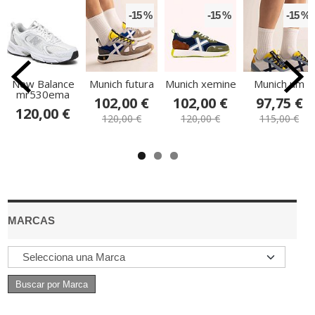
-15 %
-15 %
-15 %
New Balance
Munich futura
Munich xemine
Munich um
mr530ema
102,00 €
102,00 €
97,75 €
120,00 €
120,00 €
120,00 €
115,00 €
MARCAS