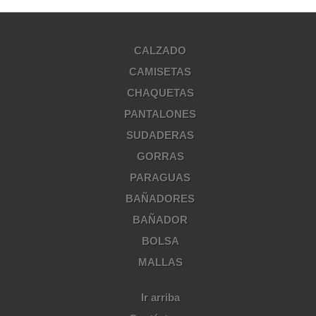
CALZADO
CAMISETAS
CHAQUETAS
PANTALONES
SUDADERAS
GORRAS
PARAGUAS
BAÑADORES
BAÑADOR
BOLSA
MALLAS
Ir arriba