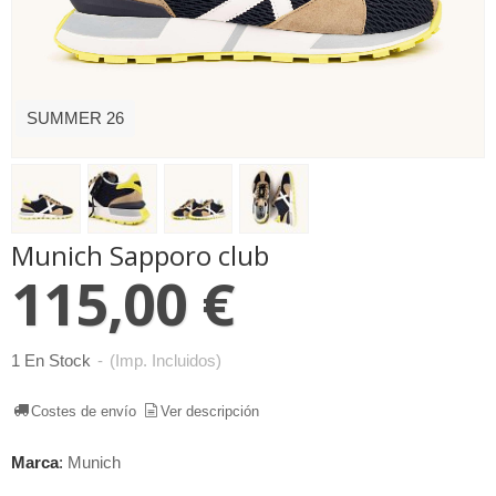
SUMMER 26
Munich Sapporo club
115,00 €
1 En Stock
-
(Imp. Incluidos)
Costes de envío
Ver descripción
Marca
:
Munich