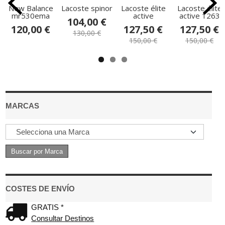
New Balance
Lacoste spinor
Lacoste élite
Lacoste élite
mr530ema
active
active 1263
104,00 €
120,00 €
127,50 €
127,50 €
130,00 €
150,00 €
150,00 €
MARCAS
COSTES DE ENVÍO
GRATIS *
Consultar Destinos