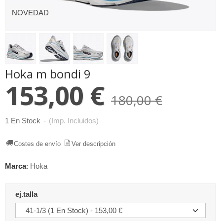
NOVEDAD
Hoka m bondi 9
153,00 €
180,00 €
1 En Stock
-
(Imp. Incluidos)
Costes de envío
Ver descripción
Marca
:
Hoka
ej.talla