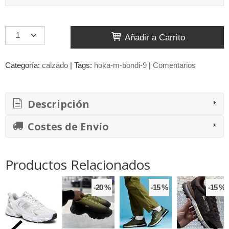
Añadir a Carrito
Categoría:
calzado
|
Tags:
hoka-m-bondi-9
|
Comentarios
Descripción
Costes de Envío
Productos Relacionados
-20 %
-15 %
-15 %