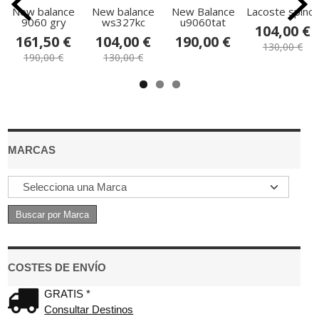
New balance
New balance
New Balance
Lacoste spinor
9060 gry
ws327kc
u9060tat
104,00 €
161,50 €
104,00 €
190,00 €
130,00 €
190,00 €
130,00 €
MARCAS
COSTES DE ENVÍO
GRATIS *
Consultar Destinos