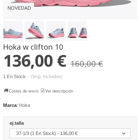
NOVEDAD
Hoka w clifton 10
136,00 €
160,00 €
1 En Stock
-
(Imp. Incluidos)
Costes de envío
Ver descripción
Marca
:
Hoka
ej.talla