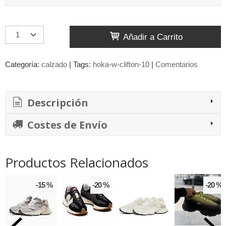
Añadir a Carrito
Categoría:
calzado
|
Tags:
hoka-w-clifton-10
|
Comentarios
Descripción
Costes de Envío
Productos Relacionados
-15 %
-20 %
-20 %