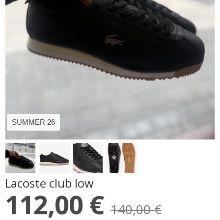
SUMMER 26
Lacoste club low
112,00 €
140,00 €