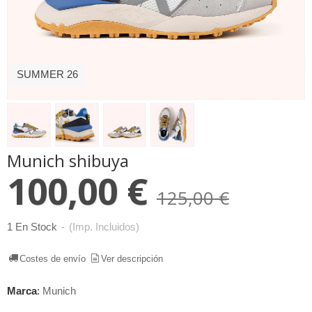
SUMMER 26
Munich shibuya
100,00 €
125,00 €
1 En Stock
-
(Imp. Incluidos)
Costes de envío
Ver descripción
Marca
:
Munich