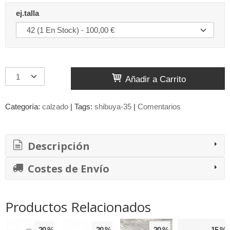
ej.talla
Añadir a Carrito
Categoría:
calzado
|
Tags:
shibuya-35
|
Comentarios
Descripción
Costes de Envío
Productos Relacionados
-20 %
-20 %
-20 %
-15 %