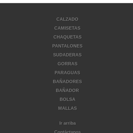
CALZADO
CAMISETAS
CHAQUETAS
PANTALONES
SUDADERAS
GORRAS
PARAGUAS
BAÑADORES
BAÑADOR
BOLSA
MALLAS
Ir arriba
Contáctanos