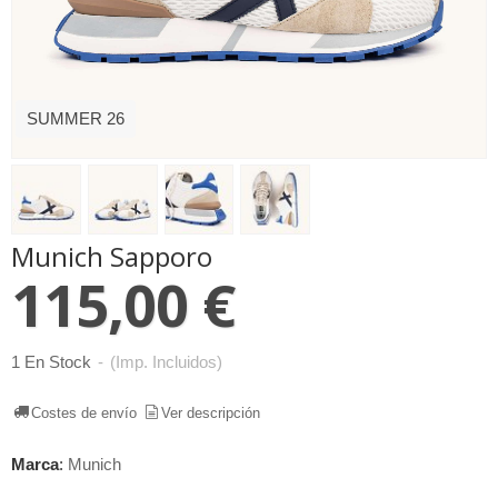
SUMMER 26
Munich Sapporo
115,00 €
1 En Stock
-
(Imp. Incluidos)
Costes de envío
Ver descripción
Marca
:
Munich