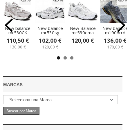
New balance
New balance
New Balance
New balance
mr530CK
mr530sg
mr530ema
m1906rrd
110,50 €
102,00 €
120,00 €
136,00 €
130,00 €
120,00 €
170,00 €
MARCAS