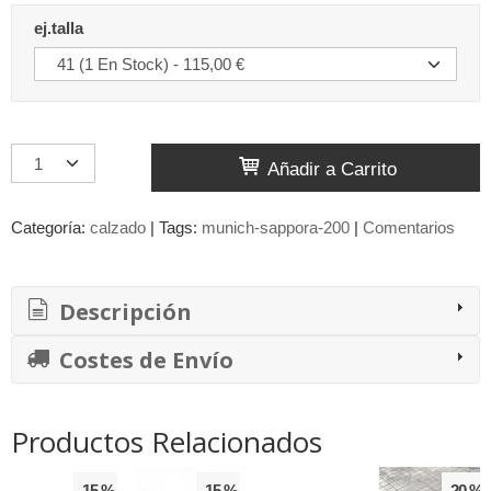
ej.talla
Añadir a Carrito
Categoría:
calzado
|
Tags:
munich-sappora-200
|
Comentarios
Descripción
Costes de Envío
Productos Relacionados
-15 %
-15 %
-20 %