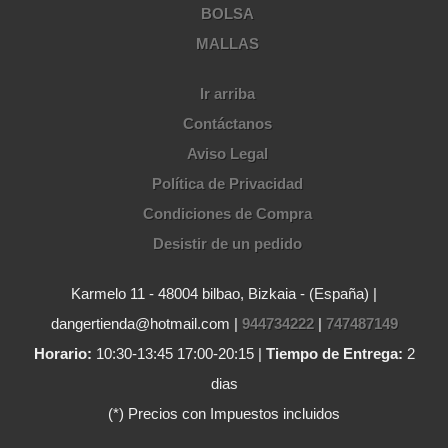
BOLSA
MALLAS
Ir arriba
Contáctanos
Aviso Legal
Política de Privacidad
Condiciones de Compra
Desistir de un pedido
Karmelo 11 - 48004 bilbao, Bizkaia - (España) |
dangertienda@hotmail.com |
944734222
|
747487149
Horario:
10:30-13:45 17:00-20:15 |
Tiempo de Entrega:
2
dias
(*) Precios con Impuestos incluidos