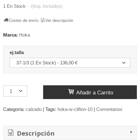
1 En Stock
-
(Imp. Incluidos)
Costes de envío
Ver descripción
Marca
:
Hoka
ej.talla
Añadir a Carrito
Categoría:
calzado
|
Tags:
hoka-w-clifton-10
|
Comentarios
Descripción