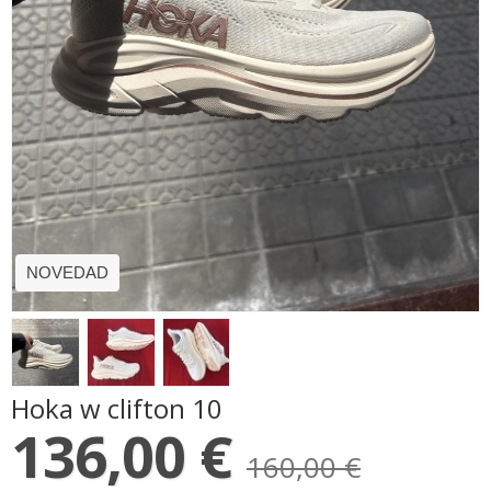
NOVEDAD
Hoka w clifton 10
136,00 €
160,00 €