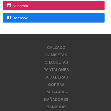
Instagram
Facebook
CALZADO
CAMISETAS
CHAQUETAS
PANTALONES
SUDADERAS
GORRAS
PARAGUAS
BAÑADORES
BAÑADOR