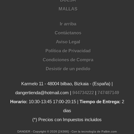
MALLAS
Ir arriba
Contáctanos
Aviso Legal
Política de Privacidad
Condiciones de Compra
Desistir de un pedido
Karmelo 11 - 48004 bilbao, Bizkaia - (España) |
dangertienda@hotmail.com |
944734222
|
747487149
Horario:
10:30-13:45 17:00-20:15 |
Tiempo de Entrega:
2
dias
(*) Precios con Impuestos incluidos
DANGER
- Copyright © 2026 [24366] - Con la tecnología de Palbin.com