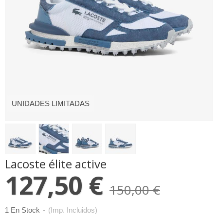
UNIDADES LIMITADAS
Lacoste élite active
127,50 €
150,00 €
1 En Stock
-
(Imp. Incluidos)