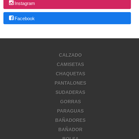
Instagram
Facebook
CALZADO
CAMISETAS
CHAQUETAS
PANTALONES
SUDADERAS
GORRAS
PARAGUAS
BAÑADORES
BAÑADOR
BOLSA